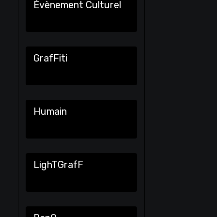
Évènement Culturel
GrafFiti
Humain
LighTGrafF