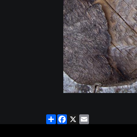
Partager
Facebook
X
Email