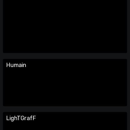
Humain
LighTGrafF