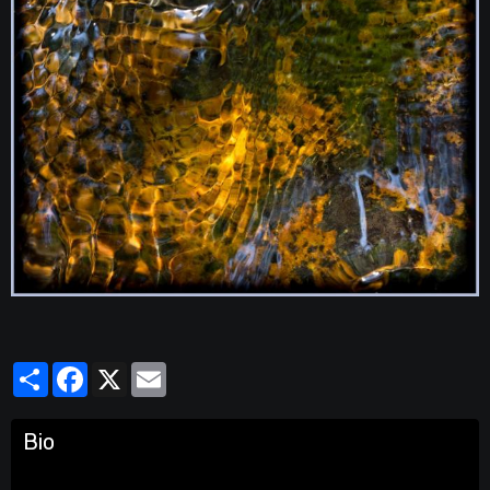
Partager
Facebook
X
Email
Bio