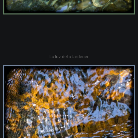
La luz del atardecer