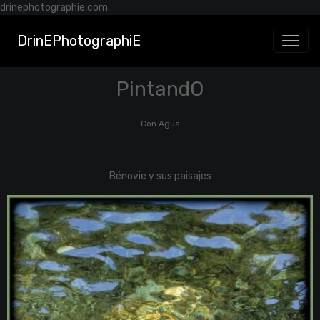
drinephotographie.com
DrinEPhotographiE
PintandO
Con Agua
Bénovie y sus paisajes