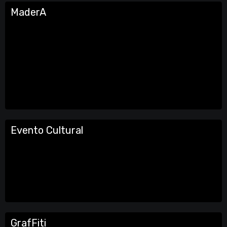
MaderA
Evento Cultural
GrafFiti