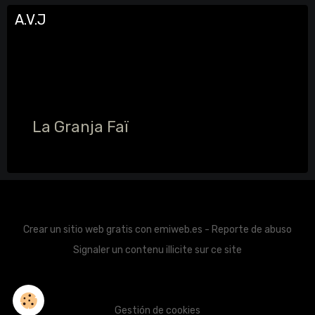
A.V.J
La Granja Faï
Crear un sitio web gratis
con emiweb.es -
Reporte de abuso
Signaler un contenu illicite sur ce site
Gestión de cookies