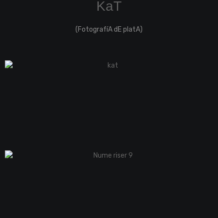
KaT
(FotografíA dE platA)