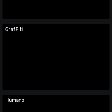
GrafFiti
Humano