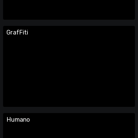
GrafFiti
Humano