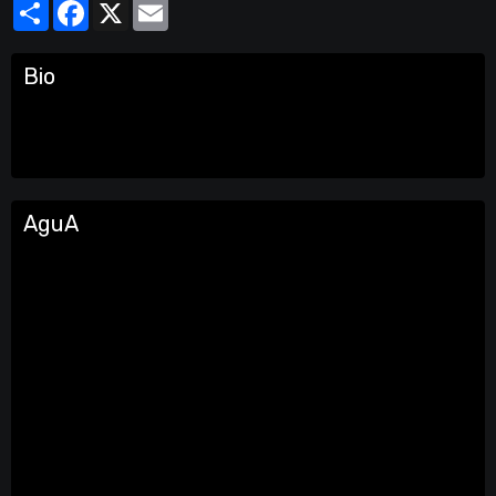
Partager
Facebook
X
Email
Bio
AguA