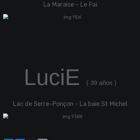
La Maraise - Le Faï
LuciE
( 39 años )
Lac de Serre-Ponçon - La baie St Michel