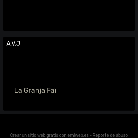
A.V.J
La Granja Faï
Crear un sitio web gratis
con emiweb.es -
Reporte de abuso